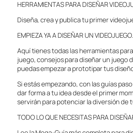
HERRAMIENTAS PARA DISEÑAR VIDEOJ
Diseña, crea y publica tu primer videoju
EMPIEZA YA A DISEÑAR UN VIDEOJUEGO
Aquí tienes todas las herramientas para
juego, consejos para diseñar un juego 
puedas empezar a prototipar tus diseñ
Si estás empezando, con las guías paso
dar forma a tu idea desde el primer mom
servirán para potenciar la diversión de 
TODO LO QUE NECESITAS PARA DISEÑA
Lee la Mega-Guía más completa para di