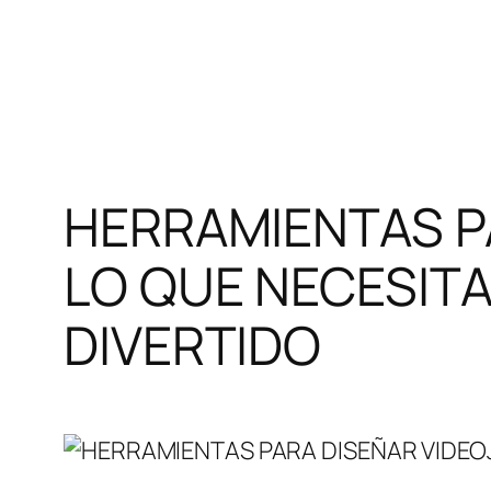
Saltar
al
contenido
HERRAMIENTAS P
LO QUE NECESITA
DIVERTIDO