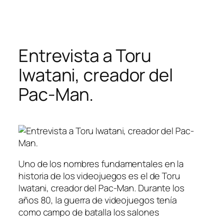
Saltar
al
contenido
Entrevista a Toru
Iwatani, creador del
Pac-Man.
Uno de los nombres fundamentales en la
historia de los videojuegos es el de Toru
Iwatani, creador del Pac-Man. Durante los
años 80, la guerra de videojuegos tenía
como campo de batalla los salones