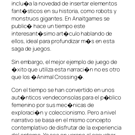
inclu�a la novedad de insertar elementos
fant�sticos en su historia, como robots y
monstruos gigantes. En Anaitgames se
public� hace un tiempo este
interesant�simo art�culo hablando de
ellos, ideal para profundizar m�s en esta
saga de juegos.
Sin embargo, el mejor ejemplo de juego de
�xito que utiliza esta narraci�n no es otro
que los �Animal Crossing�.
Con el tiempo se han convertido en unos
aut�nticos vendeconsolas para el p�blico
femenino por sus mec�nicas de
exploraci�n y coleccionismo. Pero a nivel
narrativo se basa en el mismo concepto
contemplativo de disfrutar de la experiencia