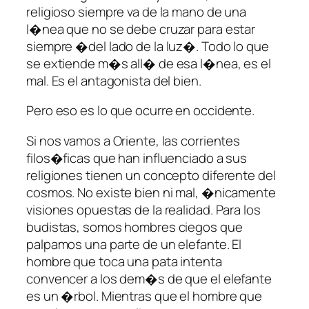
religioso siempre va de la mano de una
l�nea que no se debe cruzar para estar
siempre �del lado de la luz�. Todo lo que
se extiende m�s all� de esa l�nea, es el
mal. Es el antagonista del bien.
Pero eso es lo que ocurre en occidente.
Si nos vamos a Oriente, las corrientes
filos�ficas que han influenciado a sus
religiones tienen un concepto diferente del
cosmos. No existe bien ni mal, �nicamente
visiones opuestas de la realidad. Para los
budistas, somos hombres ciegos que
palpamos una parte de un elefante. El
hombre que toca una pata intenta
convencer a los dem�s de que el elefante
es un �rbol. Mientras que el hombre que