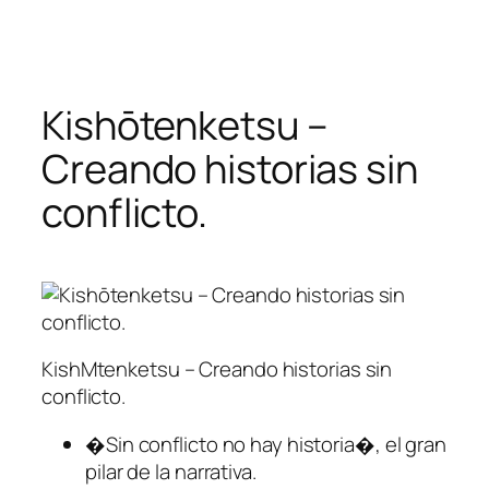
Saltar
al
contenido
Kishōtenketsu –
Creando historias sin
conflicto.
KishMtenketsu – Creando historias sin
conflicto.
�Sin conflicto no hay historia�, el gran
pilar de la narrativa.