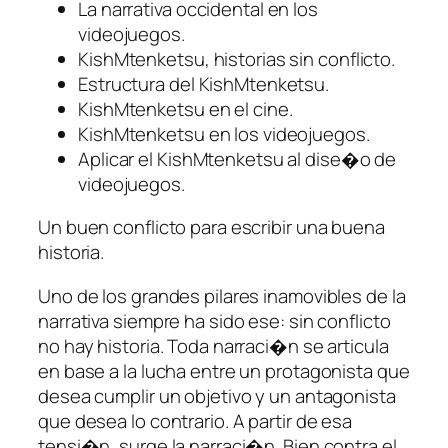
La narrativa occidental en los
videojuegos.
KishMtenketsu, historias sin conflicto.
Estructura del KishMtenketsu.
KishMtenketsu en el cine.
KishMtenketsu en los videojuegos.
Aplicar el KishMtenketsu al dise�o de
videojuegos.
Un buen conflicto para escribir una buena
historia.
Uno de los grandes pilares inamovibles de la
narrativa siempre ha sido ese: sin conflicto
no hay historia. Toda narraci�n se articula
en base a la lucha entre un protagonista que
desea cumplir un objetivo y un antagonista
que desea lo contrario. A partir de esa
tensi�n, surge la narraci�n. Bien contra el