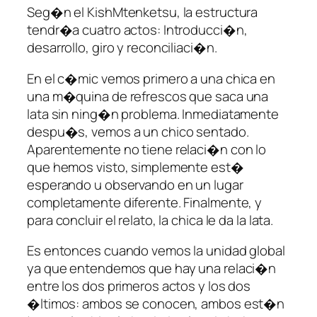
Seg�n el KishMtenketsu, la estructura
tendr�a cuatro actos: Introducci�n,
desarrollo, giro y reconciliaci�n.
En el c�mic vemos primero a una chica en
una m�quina de refrescos que saca una
lata sin ning�n problema. Inmediatamente
despu�s, vemos a un chico sentado.
Aparentemente no tiene relaci�n con lo
que hemos visto, simplemente est�
esperando u observando en un lugar
completamente diferente. Finalmente, y
para concluir el relato, la chica le da la lata.
Es entonces cuando vemos la unidad global
ya que entendemos que hay una relaci�n
entre los dos primeros actos y los dos
�ltimos: ambos se conocen, ambos est�n