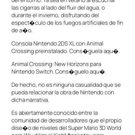
del entorno. Ya sea en verano al escuchar
las cigarras al lado del fluir del agua, o
durante el invierno, disfrutando del
espect�culo de los fuegos artificiales de fin
de a�o.
Consola Nintendo 2DS XL con Animal
Crossing preinstalado. Cons�guela aqu�.
Animal Crossing: New Horizons para
Nintendo Switch. Cons�guelo aqu�.
De hecho, no es ninguna casualidad que se
pueda relacionar la obra de Nintendo con
dicha narrativa.
Es abiertamente conocido entre la
comunidad de desarrolladores que el propio
dise�o de niveles del Super Mario 3D World