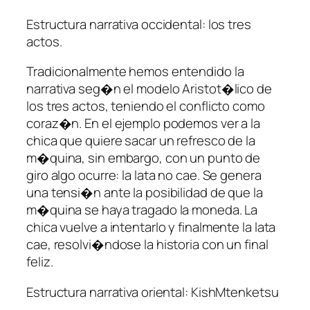
Estructura narrativa occidental: los tres
actos.
Tradicionalmente hemos entendido la
narrativa seg�n el modelo Aristot�lico de
los tres actos, teniendo el conflicto como
coraz�n. En el ejemplo podemos ver a la
chica que quiere sacar un refresco de la
m�quina, sin embargo, con un punto de
giro algo ocurre: la lata no cae. Se genera
una tensi�n ante la posibilidad de que la
m�quina se haya tragado la moneda. La
chica vuelve a intentarlo y finalmente la lata
cae, resolvi�ndose la historia con un final
feliz.
Estructura narrativa oriental: KishMtenketsu