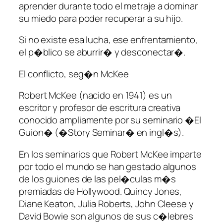
aprender durante todo el metraje a dominar
su miedo para poder recuperar a su hijo.
Si no existe esa lucha, ese enfrentamiento,
el p�blico se aburrir� y desconectar�.
El conflicto, seg�n McKee
Robert McKee (nacido en 1941) es un
escritor y profesor de escritura creativa
conocido ampliamente por su seminario �El
Guion� (�Story Seminar� en ingl�s).
En los seminarios que Robert McKee imparte
por todo el mundo se han gestado algunos
de los guiones de las pel�culas m�s
premiadas de Hollywood. Quincy Jones,
Diane Keaton, Julia Roberts, John Cleese y
David Bowie son algunos de sus c�lebres