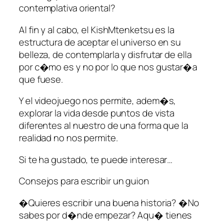
contemplativa oriental?
Al fin y al cabo, el KishMtenketsu es la
estructura de aceptar el universo en su
belleza, de contemplarla y disfrutar de ella
por c�mo es y no por lo que nos gustar�a
que fuese.
Y el videojuego nos permite, adem�s,
explorar la vida desde puntos de vista
diferentes al nuestro de una forma que la
realidad no nos permite.
Si te ha gustado, te puede interesar…
Consejos para escribir un guion
�Quieres escribir una buena historia? �No
sabes por d�nde empezar? Aqu� tienes