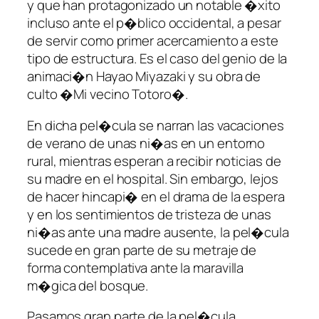
y que han protagonizado un notable �xito
incluso ante el p�blico occidental, a pesar
de servir como primer acercamiento a este
tipo de estructura. Es el caso del genio de la
animaci�n Hayao Miyazaki y su obra de
culto �Mi vecino Totoro�.
En dicha pel�cula se narran las vacaciones
de verano de unas ni�as en un entorno
rural, mientras esperan a recibir noticias de
su madre en el hospital. Sin embargo, lejos
de hacer hincapi� en el drama de la espera
y en los sentimientos de tristeza de unas
ni�as ante una madre ausente, la pel�cula
sucede en gran parte de su metraje de
forma contemplativa ante la maravilla
m�gica del bosque.
Pasamos gran parte de la pel�cula