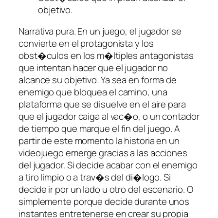
objetivo.
Narrativa pura. En un juego, el jugador se
convierte en el protagonista y los
obst�culos en los m�ltiples antagonistas
que intentan hacer que el jugador no
alcance su objetivo. Ya sea en forma de
enemigo que bloquea el camino, una
plataforma que se disuelve en el aire para
que el jugador caiga al vac�o, o un contador
de tiempo que marque el fin del juego. A
partir de este momento la historia en un
videojuego emerge gracias a las acciones
del jugador. Si decide acabar con el enemigo
a tiro limpio o a trav�s del di�logo. Si
decide ir por un lado u otro del escenario. O
simplemente porque decide durante unos
instantes entretenerse en crear su propia