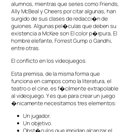
alumnos, mientras que series como Friends,
Ally McBeal y Cheers por citar algunas, han
surgido de sus clases de redacci�n de
guiones. Algunas pel�culas que deben su
existencia a McKee son El color p�rpura, El
hombre elefante, Forrest Gump o Gandhi,
entre otras.
El conflicto en los videojuegos.
Esta premisa, de la misma forma que
funciona en campos como la literatura, el
teatro o el cine, es f�cilmente extrapolable
al videojuego. Y es que para crear un juego
�nicamente necesitamos tres elementos:
Un jugador.
Un objetivo.
Obst�culos que impidan alcanzar el