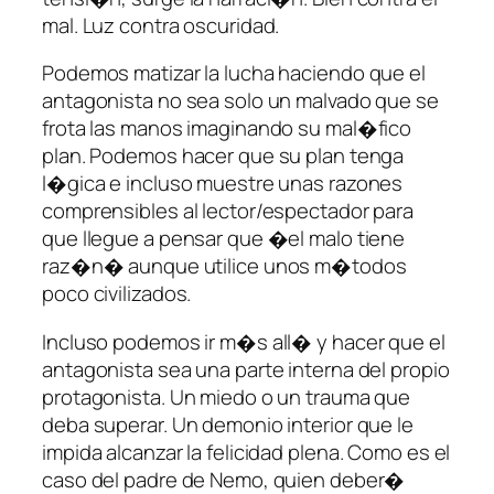
mal. Luz contra oscuridad.
Podemos matizar la lucha haciendo que el
antagonista no sea solo un malvado que se
frota las manos imaginando su mal�fico
plan. Podemos hacer que su plan tenga
l�gica e incluso muestre unas razones
comprensibles al lector/espectador para
que llegue a pensar que �el malo tiene
raz�n� aunque utilice unos m�todos
poco civilizados.
Incluso podemos ir m�s all� y hacer que el
antagonista sea una parte interna del propio
protagonista. Un miedo o un trauma que
deba superar. Un demonio interior que le
impida alcanzar la felicidad plena. Como es el
caso del padre de Nemo, quien deber�