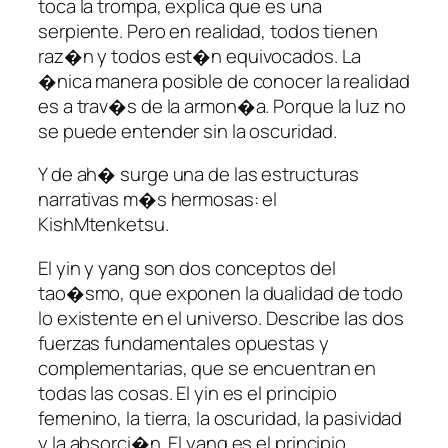
toca la trompa, explica que es una
serpiente. Pero en realidad, todos tienen
raz�n y todos est�n equivocados. La
�nica manera posible de conocer la realidad
es a trav�s de la armon�a. Porque la luz no
se puede entender sin la oscuridad.
Y de ah� surge una de las estructuras
narrativas m�s hermosas: el
KishMtenketsu.
El yin y yang son dos conceptos del
tao�smo, que exponen la dualidad de todo
lo existente en el universo. Describe las dos
fuerzas fundamentales opuestas y
complementarias, que se encuentran en
todas las cosas. El yin es el principio
femenino, la tierra, la oscuridad, la pasividad
y la absorci�n. El yang es el principio